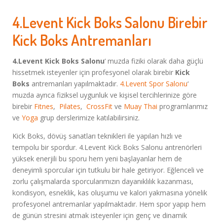
4.Levent Kick Boks Salonu Birebir
Kick Boks Antremanları
4.Levent Kick Boks Salonu
‘ muzda fiziki olarak daha güçlü
hissetmek isteyenler için profesyonel olarak birebir
Kick
Boks
antremanları yapılmaktadır.
4.Levent Spor Salonu
‘
muzda ayrıca fiziksel uygunluk ve kişisel tercihlerinize göre
birebir
Fitnes
,
Pilates
,
CrossFit
ve
Muay Thai
programlarımız
ve
Yoga
grup derslerimize katılabilirsiniz.
Kick Boks, dövüş sanatları teknikleri ile yapılan hızlı ve
tempolu bir spordur. 4.Levent Kick Boks Salonu antrenörleri
yüksek enerjili bu sporu hem yeni başlayanlar hem de
deneyimli sporcular için tutkulu bir hale getiriyor. Eğlenceli ve
zorlu çalışmalarda sporcularımızın dayanıklılık kazanması,
kondisyon, esneklik, kas oluşumu ve kalori yakmasına yönelik
profesyonel antremanlar yapılmaktadır. Hem spor yapıp hem
de günün stresini atmak isteyenler için genç ve dinamik