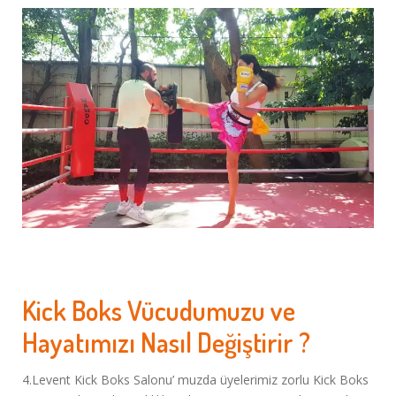
Kick Boks Vücudumuzu ve
Hayatımızı Nasıl Değiştirir ?
4.Levent Kick Boks Salonu’ muzda üyelerimiz zorlu Kick Boks