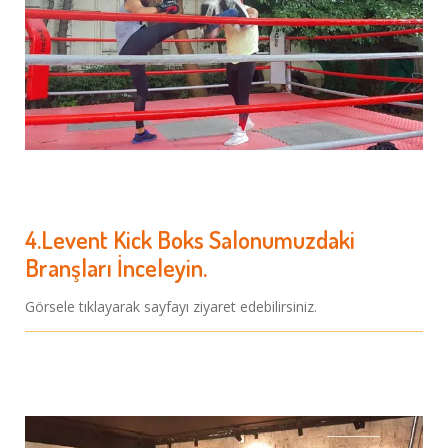
4.Levent Kick Boks Salonumuzdaki
Branşları İnceleyin.
Görsele tıklayarak sayfayı ziyaret edebilirsiniz.