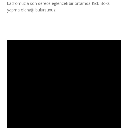
kadromuzla son derece eğlenceli bir ortamda Kick Boks
yapma olanağı bulursunuz.