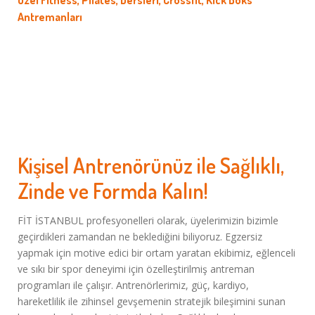
Özel Fitness, Pilates, Dersleri, Crossfit, Kick Boks
Antremanları
Kişisel Antrenörünüz ile Sağlıklı,
Zinde ve Formda Kalın!
FİT İSTANBUL profesyonelleri olarak, üyelerimizin bizimle
geçirdikleri zamandan ne beklediğini biliyoruz. Egzersiz
yapmak için motive edici bir ortam yaratan ekibimiz, eğlenceli
ve sıkı bir spor deneyimi için özelleştirilmiş antreman
programları ile çalışır. Antrenörlerimiz, güç, kardiyo,
hareketlilik ile zihinsel gevşemenin stratejik bileşimini sunan