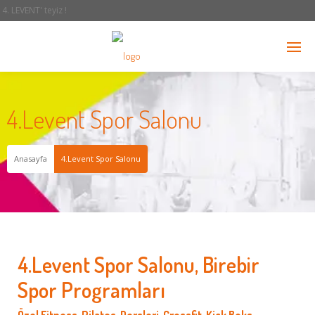
4. LEVENT' teyiz !
4.Levent Spor Salonu
Anasayfa
4.Levent Spor Salonu
4.Levent Spor Salonu, Birebir
Spor Programları