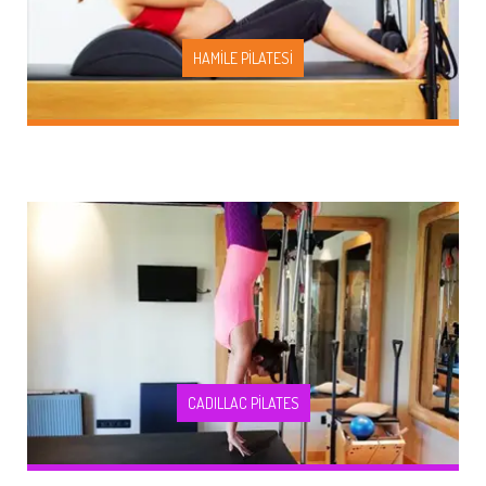
HAMİLE PİLATESİ
Sayfayı Ziyaret Edin
CADILLAC PİLATES