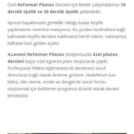
Özel
Reformer Pilates
Dersleri için birebir çalışmalarımız
10
derslik üyelik ve 20 derslik üyelik
şeklindedir
.
Sporun hayatımızda gereklilik olduğu kadar keyifle
yapılmasının önemine inanıyoruz. Bu yüzden kontratlara bağlı
kalmadan keyifle derslere katılmanızı tercih ederiz. Salonumuz
haftanın tüm günleri açıktır.
4.Levent Reformer Pilates
stüdyomuzda
özel pilates
dersleri
kişiye özel egzersiz planı oluşturarak yapılır.
Profesyonel Pilates eğitmeniniz ile dersleriniz vücut
direncinize bağlı olarak ilerleme gösterir. Hedeflenen kas
kitlesi, kilo verme, esnek ve dengeli bir vücut formu
oluşturmak için belirlenen programa düzenli olarak devam
etmelisiniz.