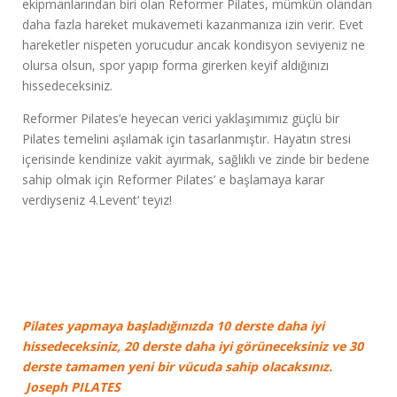
ekipmanlarından biri olan Reformer Pilates, mümkün olandan
daha fazla hareket mukavemeti kazanmanıza izin verir. Evet
hareketler nispeten yorucudur ancak kondisyon seviyeniz ne
olursa olsun, spor yapıp forma girerken keyif aldığınızı
hissedeceksiniz.
Reformer Pilates’e heyecan verici yaklaşımımız güçlü bir
Pilates temelini aşılamak için tasarlanmıştır. Hayatın stresi
içerisinde kendinize vakit ayırmak, sağlıklı ve zinde bir bedene
sahip olmak için Reformer Pilates’ e başlamaya karar
verdiyseniz 4.Levent’ teyiz!
Pilates yapmaya başladığınızda 10 derste daha iyi
hissedeceksiniz, 20 derste daha iyi görüneceksiniz ve 30
derste tamamen yeni bir vücuda sahip olacaksınız.
Joseph PILATES