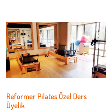
Reformer Pilates Özel Ders
Üyelik