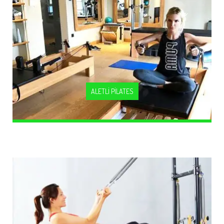
ALETLİ PİLATES
Sayfayı Ziyaret Edin