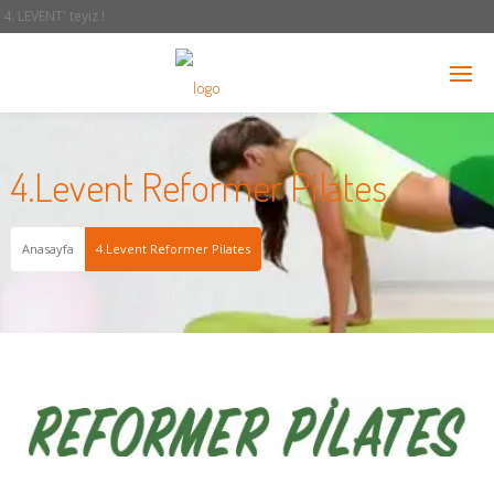
4. LEVENT' teyiz !
4.Levent Reformer Pilates
Anasayfa
4.Levent Reformer Pilates