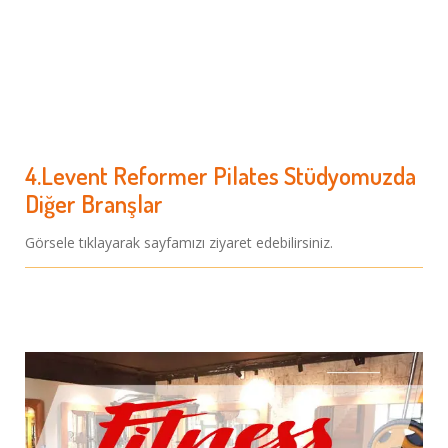
Sayfayı Ziyaret Edin
4.Levent Reformer Pilates Stüdyomuzda
Diğer Branşlar
Görsele tıklayarak sayfamızı ziyaret edebilirsiniz.