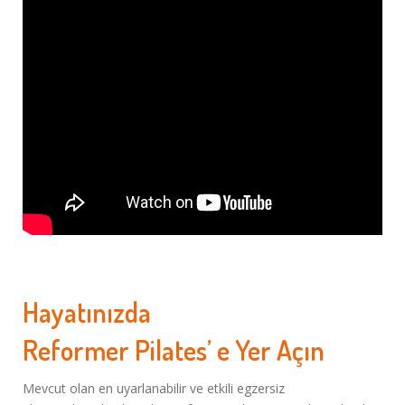
Hayatınızda
Reformer Pilates’ e Yer Açın
Mevcut olan en uyarlanabilir ve etkili egzersiz