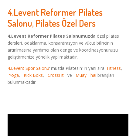
4.Levent Reformer Pilates
Salonu, Pilates Özel Ders
4.Levent Reformer Pilates Salonumuzda
özel pilates
dersleri, odaklanma, konsantrasyon ve vücut bilincinin
artırılmasına yardımcı olan denge ve koordinasyonunuzu
geliştirmenize yönelik yapılmaktadır.
4.Levent Spor Salonu
‘ muzda Pilatesin’ in yanı sıra
Fitness
,
Yoga
,
Kick Boks
,
CrossFit
ve
Muay Thai
branşları
bulunmaktadır.